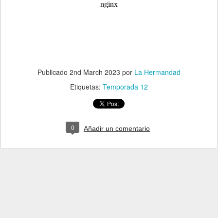
Publicado
2nd March 2023
por
La Hermandad
Etiquetas:
Temporada 12
0
Añadir un comentario