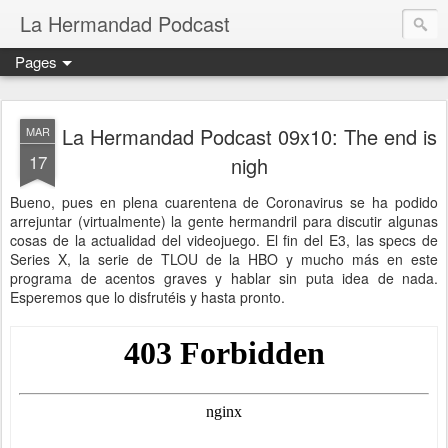
La Hermandad Podcast
Pages
La Hermandad Podcast 09x10: The end is
MAR
17
nigh
Bueno, pues en plena cuarentena de Coronavirus se ha podido
arrejuntar (virtualmente) la gente hermandril para discutir algunas
cosas de la actualidad del videojuego. El fin del E3, las specs de
Series X, la serie de TLOU de la HBO y mucho más en este
programa de acentos graves y hablar sin puta idea de nada.
Esperemos que lo disfrutéis y hasta pronto.