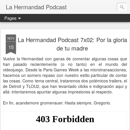
La Hermandad Podcast
Pages
La Hermandad Podcast 7x02: Por la gloria
NOV
15
de tu madre
Vuelve la Hermandad con ganas de comentar algunas cosas que
han pasado recientemente (o no tanto) en el mundo del
videojuego. Desde la Paris Games Week a las microtransacciones,
hacemos un somero repaso con nuestro estilo particular de contar
las cosas. Como tema central, trataremos dos polémicos trailers, el
de Detroit y TLOU2, que han levantado clicks e indignación aquí y
allá: intentaremos apuntar algunas impresiones al respecto.
En fin, acandemore gromenauer. Hasta siempre, Gregorio.