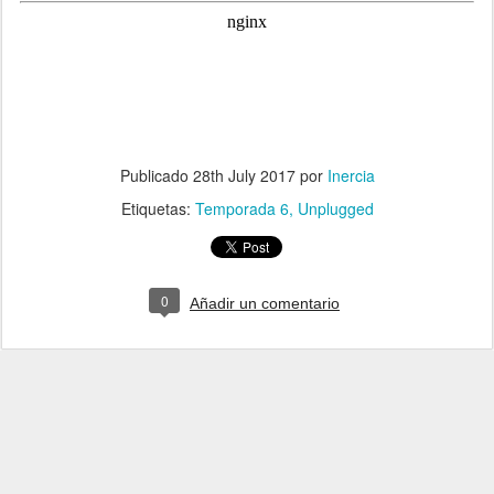
Publicado
28th July 2017
por
Inercia
Etiquetas:
Temporada 6
Unplugged
0
Añadir un comentario