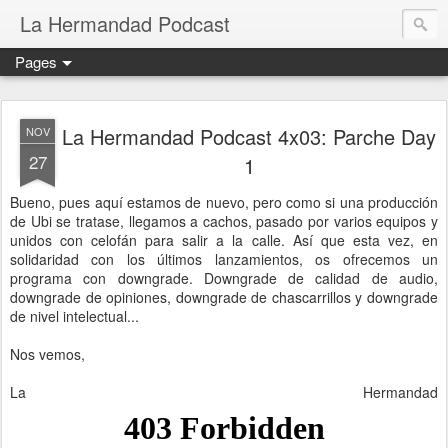
La Hermandad Podcast
Pages
La Hermandad Podcast 4x03: Parche Day
NOV
27
1
Bueno, pues aquí estamos de nuevo, pero como si una producción
de Ubi se tratase, llegamos a cachos, pasado por varios equipos y
unidos con celofán para salir a la calle. Así que esta vez, en
solidaridad con los últimos lanzamientos, os ofrecemos un
programa con downgrade. Downgrade de calidad de audio,
downgrade de opiniones, downgrade de chascarrillos y downgrade
de nivel intelectual...
Nos vemos,
La Hermandad