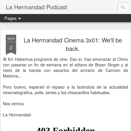
La Hermandad Podcast
Pages
La Hermandad Cinema 3x01: We'll be
NOV
2
back.
Al fin! Habemus programa de cine. Eso sí, tras amenazar al Chino
con pasarse un fin de semana en el sótano de Bryan Singer y al
resto de la banda con sacarlos
del armario de Carmen de
Mairena...
Pero bueno, esperad el repaso a la farándula de la actualidad
cinematográfica, pelis, series y los chascarillos habituales.
Nos vemos
La Hermandad