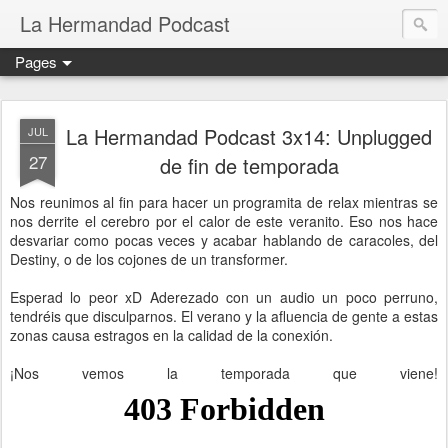
La Hermandad Podcast
Pages
La Hermandad Podcast 3x14: Unplugged
JUL
27
de fin de temporada
Nos reunimos al fin para hacer un programita de relax mientras se
nos derrite el cerebro por el calor de este veranito. Eso nos hace
desvariar como pocas veces
y acabar hablando de caracoles, del
Destiny, o de los cojones de un transformer.
Esperad lo peor xD Aderezado con un audio un poco perruno,
tendréis que disculparnos. El verano y la afluencia de gente a estas
zonas causa estragos en la calidad de la conexión.
¡Nos vemos la temporada que viene!