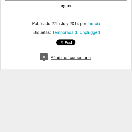
Publicado
27th July 2014
por
Inercia
Etiquetas:
Temporada 3
Unplugged
0
Añadir un comentario